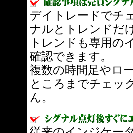
デイトレードでチ
ナルとトレンドだ
トレンドも専用の
確認できます。
複数の時間足やロ
ところまでチェッ
ん。
従来のインジケー