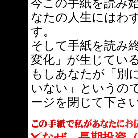
今この手紙を読み
なたの人生にはわ
す。
そして手紙を読み
変化」が生じてい
もしあなたが「別
いない」というの
ージを閉じて下さ
なぜ、長期投資（