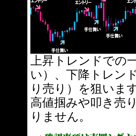
上昇トレンドでの
い）、下降トレン
り売り）を狙いま
高値掴みや叩き売
りません。