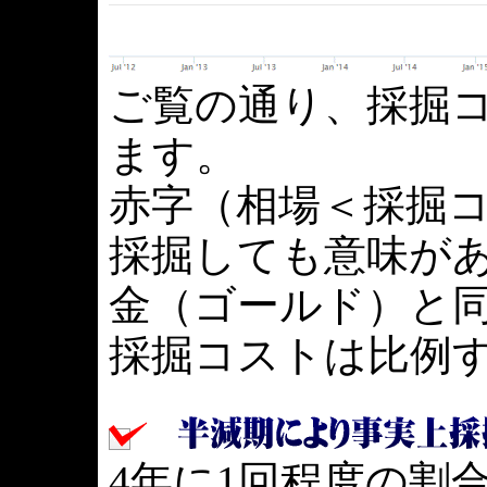
ご覧の通り、採掘
ます。
赤字（相場＜採掘
採掘しても意味が
金（ゴールド）と
採掘コストは比例
4年に1回程度の割