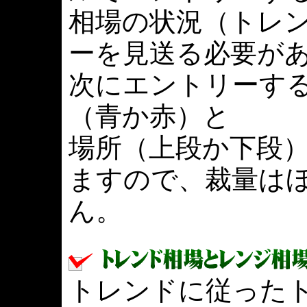
相場の状況（トレ
ーを見送る必要が
次にエントリーす
（青か赤）と
場所（上段か下段
ますので、裁量は
ん。
トレンドに従った