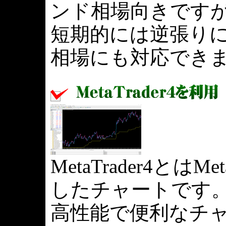
ンド相場向きです
短期的には逆張り
相場にも対応でき
MetaTrader4とはMe
したチャートです
高性能で便利なチ