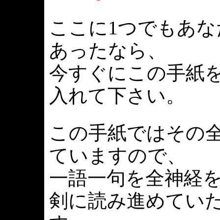
ここに1つでもあ
あったなら、
今すぐにこの手紙
入れて下さい。
この手紙ではその
ていますので、
一語一句を全神経
剣に読み進めてい