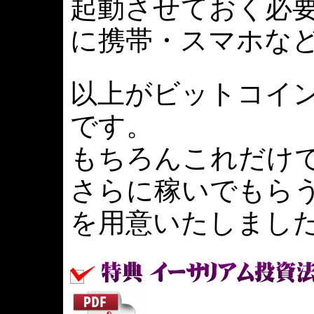
起動させておく必
に携帯・スマホな
以上がビットコイ
です。
もちろんこれだけ
さらに稼いでもら
を用意いたしまし