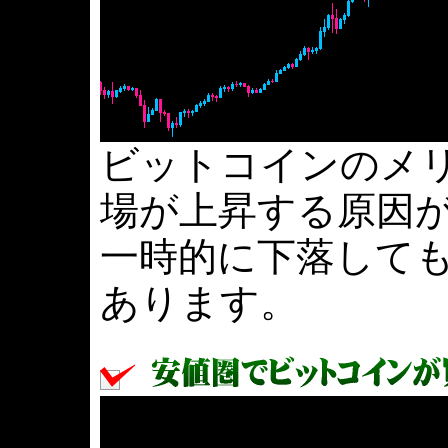
ビットコインのメ
場が上昇する原因
一時的に下落して
あります。