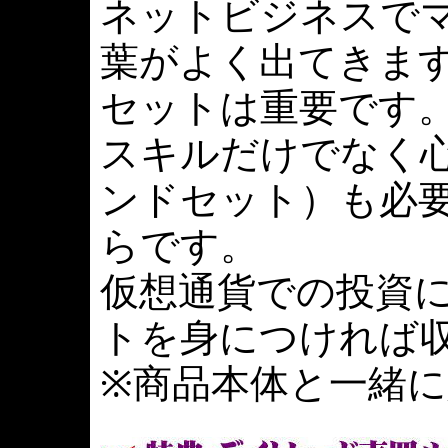
ネットビジネスで
葉がよく出てきま
セットは重要です
スキルだけでなく
ンドセット）も必
らです。
仮想通貨での投資
トを身につければ
※商品本体と一緒