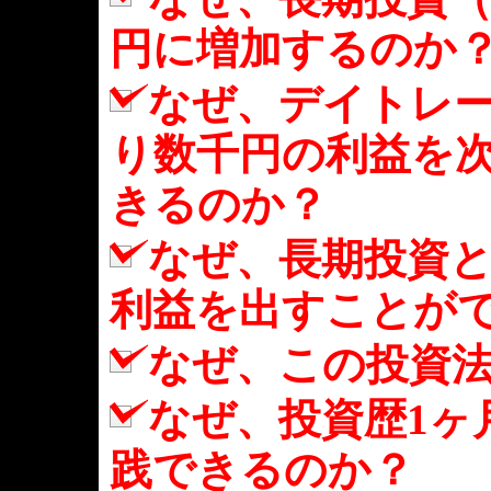
円に増加するのか
なぜ、デイトレー
り数千円の利益を
きるのか？
なぜ、長期投資
利益を出すことが
なぜ、この投資
なぜ、投資歴1ヶ
践できるのか？