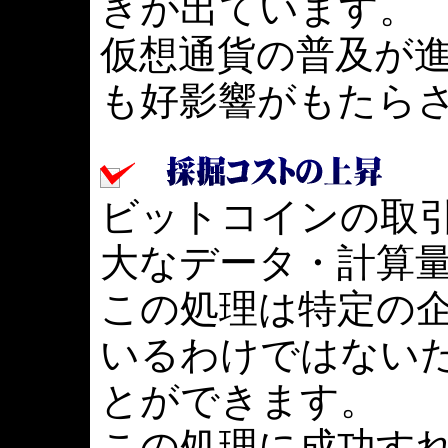
きが出ています。
仮想通貨の普及が
も好影響がもたら
ビットコインの取
大なデータ・計算
この処理は特定の
いるわけではない
とができます。
この処理に成功す