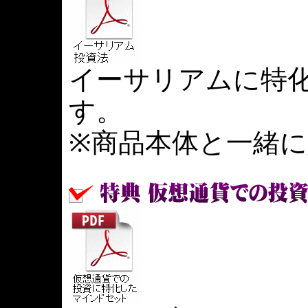
イーサリアムに特
す。
※商品本体と一緒