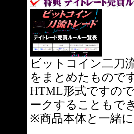
ビットコイン二刀
をまとめたもので
HTML形式ですの
ークすることもで
※商品本体と一緒