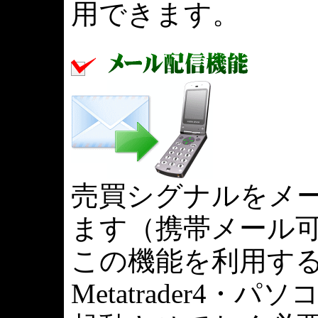
用できます。
売買シグナルをメ
ます（携帯メール
この機能を利用す
Metatrader4・パ