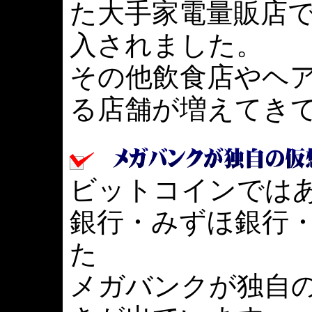
た大手家電量販店
入されました。
その他飲食店やヘ
る店舗が増えてき
ビットコインでは
銀行・みずほ銀行・
た
メガバンクが独自