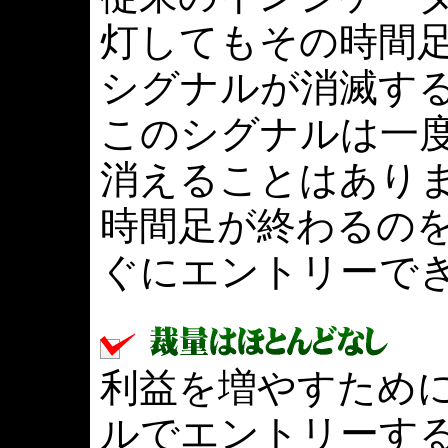
灯してもその時間
シグナルが消滅す
このシグナルは一
消えることはあり
時間足が終わるの
ぐにエントリーで
利益を増やすため
ルでエントリーす