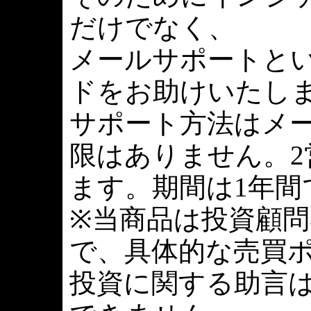
だけでなく、
メールサポートと
ドをお助けいたし
サポート方法はメ
限はありません。2
ます。期間は1年間
※当商品は投資顧
で、具体的な売買
投資に関する助言