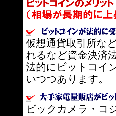
仮想通貨取引所な
れるなど資金決済
法的にビットコイ
いつつあります。
ビックカメラ・コ